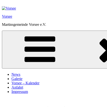
Zum
Inhalt
springen
Vorsee
Martinsgemeinde Vorsee e.V.
News
Galerie
Vorsee – Kalender
Anfahrt
Impressum