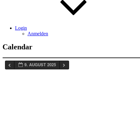
Login
Anmelden
Calendar
9. AUGUST 2025